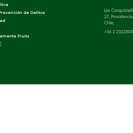
tica
Los Conquistad
revención de Delitos
27, Providencia
dad
Chile.
+56 2 2322300
emente Fruits