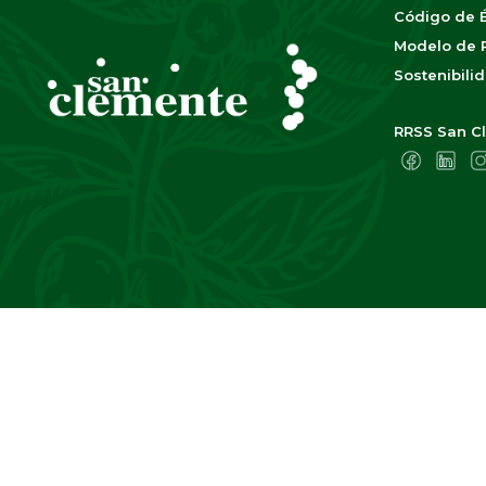
Código de É
Modelo de P
Sostenibili
RRSS San Cl