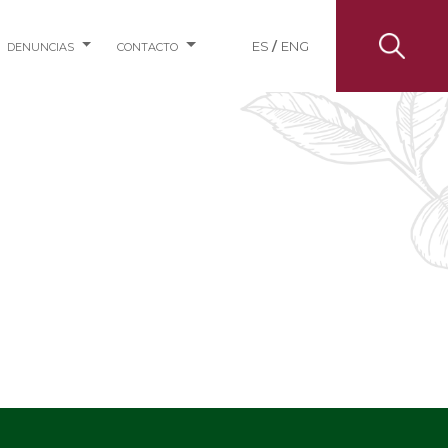
ES
/
ENG
DENUNCIAS
CONTACTO