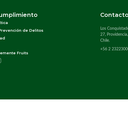
Cumplimiento
Contact
tica
Los Conquistad
revención de Delitos
27, Providencia
dad
Chile.
+56 2 2322300
emente Fruits