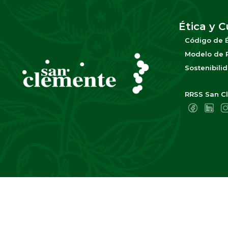
Ética y 
Código de É
Modelo de P
Sostenibili
RRSS San Cl