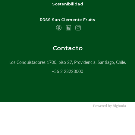
Sostenibilidad
RRSS San Clemente Fruits
Contacto
Los Conquistadores 1700, piso 27, Providencia, Santiago, Chile.
+56 2 23223000
Powered by Bigbuda