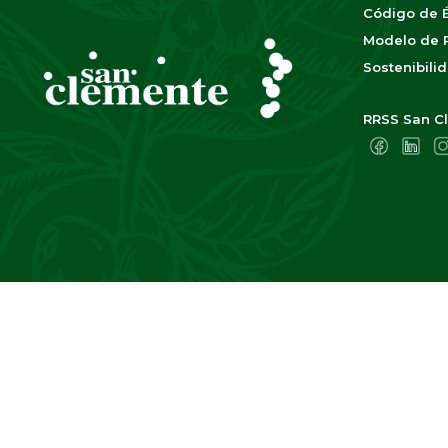
Código de É
Modelo de P
Sostenibili
RRSS San Cl