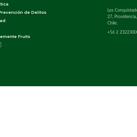
tica
Los Conquistad
revención de Delitos
27, Providencia
dad
Chile.
+56 2 2322300
emente Fruits