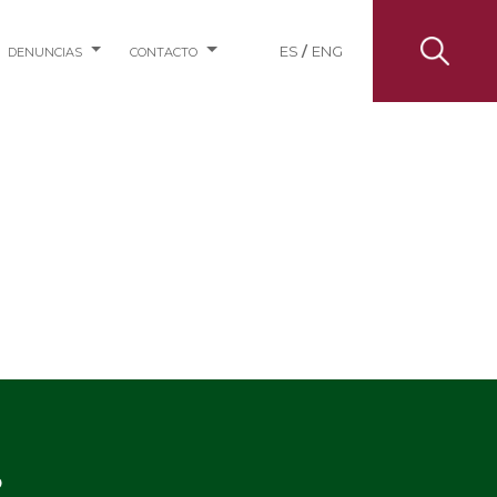
ES
/
ENG
DENUNCIAS
CONTACTO
o