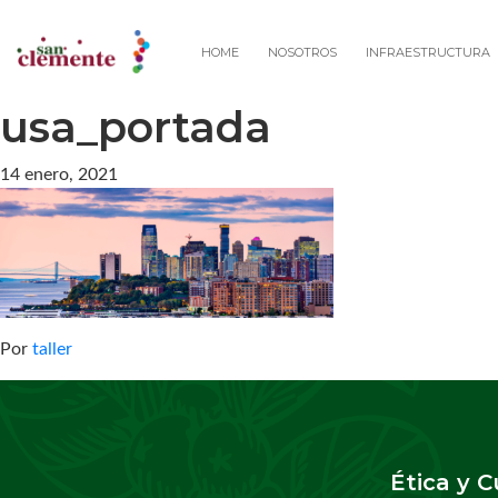
HOME
NOSOTROS
INFRAESTRUCTURA
usa_portada
14 enero, 2021
Por
taller
Ética y 